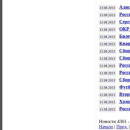
Алис
13.08.2013
турн
Росс
13.08.2013
фехт
Серг
12.08.2013
ОКР 
12.08.2013
спор
Биле
12.08.2013
чере
Квар
12.08.2013
мира
Сбор
12.08.2013
Евро
Сбор
12.08.2013
побе
Росс
12.08.2013
чемп
Росс
12.08.2013
по в
Сбор
12.08.2013
заче
Футб
12.08.2013
лонд
Втор
12.08.2013
супе
Ходо
11.08.2013
атле
Росс
11.08.2013
толк
Новости 4361 -
Начало
|
Пред.