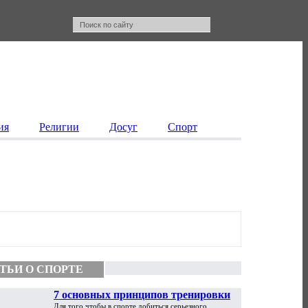
ия
Религии
Досуг
Спорт
ТЬИ О СПОРТЕ
7 основных принципов тренировки
Для того чтобы в спорте добиться серьезного