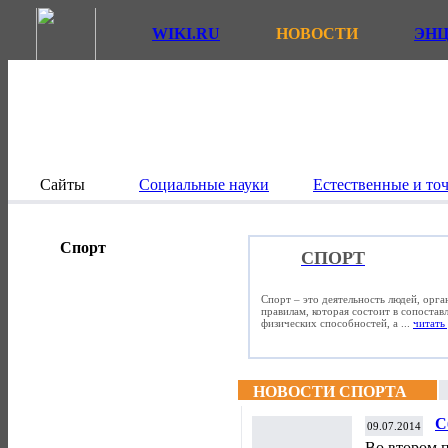
WIKI.RU
НОВОСТИ
ЭН
Сайты
Социальные науки
Естественные и то
Спорт
СПОРТ
Спорт – это деятельность людей, орг
правилам, которая состоит в сопостав
физических способностей, а ...
читать 
НОВОСТИ СПОРТА
С
09.07.2014
А
Во втором 