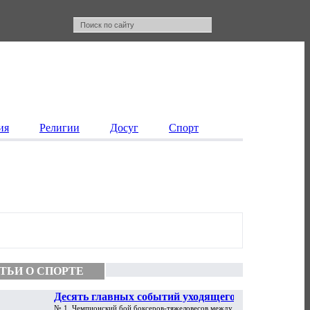
ия
Религии
Досуг
Спорт
ТЬИ О СПОРТЕ
Десять главных событий уходящего
№ 1. Чемпионский бой боксеров-тяжеловесов между