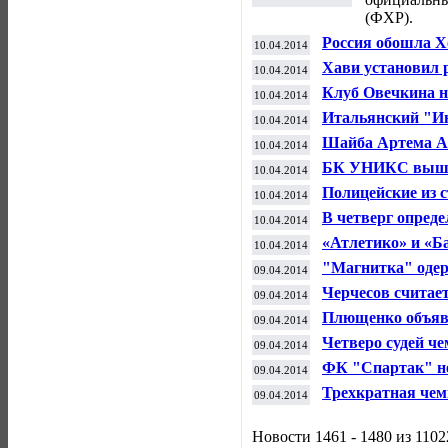
(ФХР).
Россия обошла 
10.04.2014
Хави установил 
10.04.2014
передач
Клуб Овечкина н
10.04.2014
года
Итальянский "Ин
10.04.2014
"Челси" Самуэл
Шайба Артема Ан
10.04.2014
"Даллас" в матч
БК УНИКС вышел
10.04.2014
Новгород" оступ
Полицейские из 
10.04.2014
присматривать з
В четверг опред
10.04.2014
Европы
«Атлетико» и «Б
10.04.2014
чемпионов
"Магнитка" одер
09.04.2014
КХЛ с "Салава
Черчесов считае
09.04.2014
расти как тренер
Плющенко объяви
09.04.2014
Четверо судей ч
09.04.2014
дисквалифициров
ФК "Спартак" не
09.04.2014
заявил Леонид Ф
Трехкратная чем
09.04.2014
карьеру
Новости 1461 - 1480 из 1102