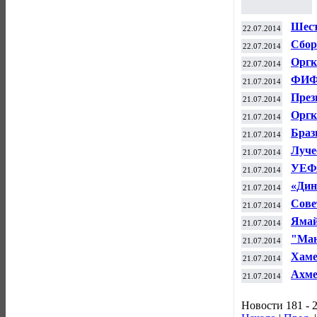
Шест
22.07.2014
прод
Сбор
22.07.2014
мест
Оргк
22.07.2014
сбор
ФИФА
21.07.2014
выбо
През
21.07.2014
отст
Оргк
21.07.2014
женс
Браз
21.07.2014
выст
Луче
21.07.2014
из-за
УЕФА
21.07.2014
"Коп
«Дин
21.07.2014
Сове
21.07.2014
коли
Ямай
21.07.2014
Копа
"Ман
21.07.2014
неск
Хаме
21.07.2014
Ахме
21.07.2014
Новости 181 - 