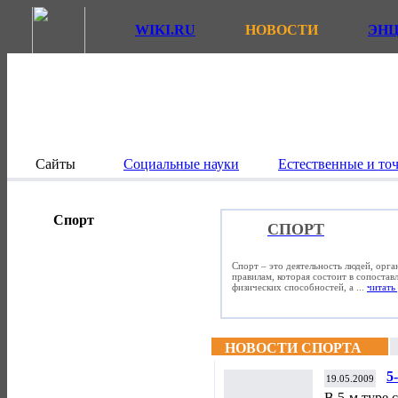
WIKI.RU
НОВОСТИ
ЭН
Сайты
Социальные науки
Естественные и то
Спорт
СПОРТ
Спорт – это деятельность людей, орг
правилам, которая состоит в сопостав
физических способностей, а ...
читать 
НОВОСТИ СПОРТА
5
19.05.2009
В 5-м туре 