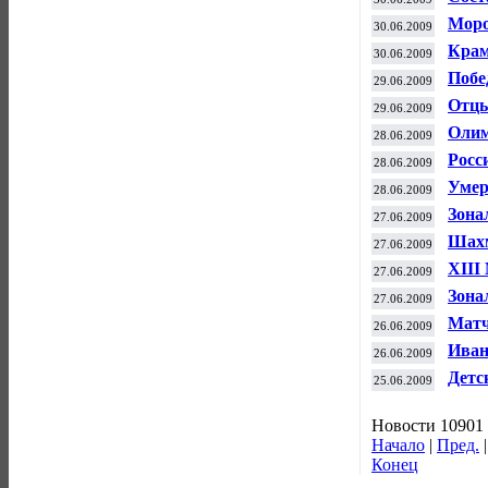
Моро
30.06.2009
Крам
30.06.2009
супе
Побе
29.06.2009
«Шах
Отцы
29.06.2009
Олим
28.06.2009
Росс
28.06.2009
Умер
28.06.2009
Зона
27.06.2009
Шахм
27.06.2009
XIII
27.06.2009
Зона
27.06.2009
Матч
26.06.2009
Иван
26.06.2009
Детс
25.06.2009
Новости 10901 
Начало
|
Пред.
Конец