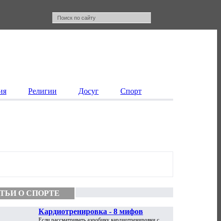
ия
Религии
Досуг
Спорт
ТЬИ О СПОРТЕ
Кардиотренировка - 8 мифов
Если рассматривать аэробику кардиотренировки с