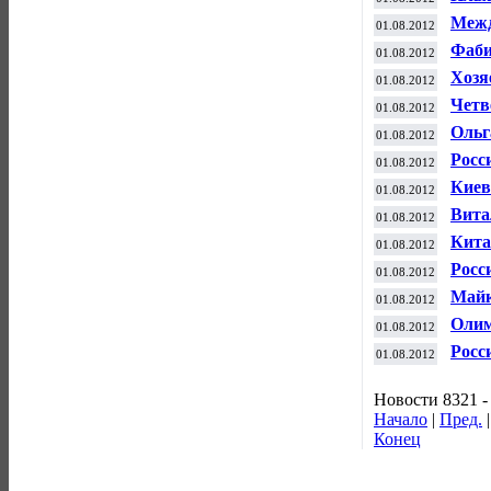
"сер
Межд
01.08.2012
диск
Фаби
01.08.2012
по ф
Хозя
01.08.2012
благ
Четв
01.08.2012
олим
Ольг
01.08.2012
разд
Росс
01.08.2012
Игр-
Киев
01.08.2012
Вита
01.08.2012
все 
Кита
01.08.2012
бадм
Росс
01.08.2012
Майк
01.08.2012
врем
Олим
01.08.2012
Шэй
Росс
01.08.2012
Олим
Новости 8321 -
Начало
|
Пред.
Конец