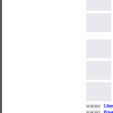
Сбор
01.08.2012
греб
Илья
01.08.2012