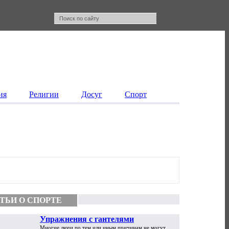
ия
Религии
Досуг
Спорт
ТЬИ О СПОРТЕ
Упражнения с гантелями
Многие люди по тем или иным причинам не могут