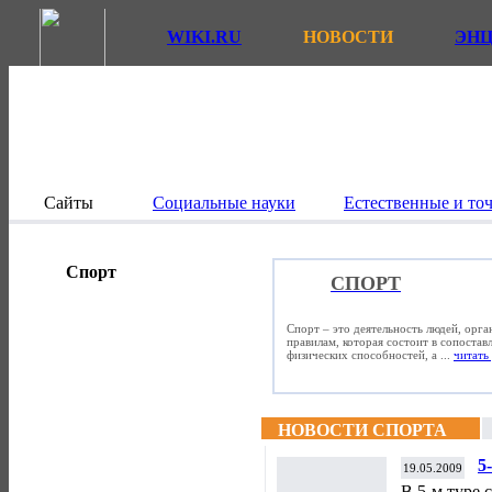
WIKI.RU
НОВОСТИ
ЭН
Сайты
Социальные науки
Естественные и то
Спорт
СПОРТ
Спорт – это деятельность людей, орг
правилам, которая состоит в сопостав
физических способностей, а ...
читать 
НОВОСТИ СПОРТА
5
19.05.2009
В 5-м туре 