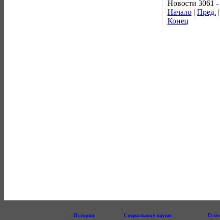
Новости 3061 -
Начало
|
Пред.
Конец
История
Социальные науки
Есте