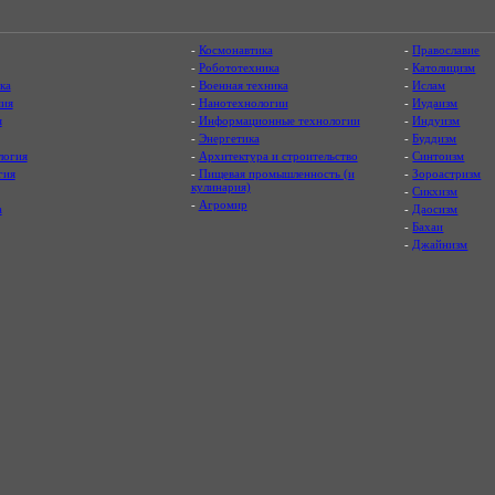
-
Космонавтика
-
Православие
-
Робототехника
-
Католицизм
ка
-
Военная техника
-
Ислам
ия
-
Нанотехнологии
-
Иудаизм
я
-
Информационные технологии
-
Индуизм
-
Энергетика
-
Буддизм
логия
-
Архитектура и строительство
-
Синтоизм
гия
-
Пищевая промышленность (и
-
Зороастризм
кулинария)
-
Сикхизм
-
Агромир
а
-
Даосизм
-
Бахаи
-
Джайнизм