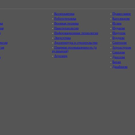
-
Космонавтика
-
Православие
-
Робототехника
-
Католицизм
ка
-
Военная техника
-
Ислам
ия
-
Нанотехнологии
-
Иудаизм
я
-
Информационные технологии
-
Индуизм
-
Энергетика
-
Буддизм
логия
-
Архитектура и строительство
-
Синтоизм
гия
-
Пищевая промышленность (и
-
Зороастризм
кулинария)
-
Сикхизм
-
Агромир
а
-
Даосизм
-
Бахаи
-
Джайнизм