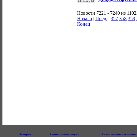
22.11.2012
защитника года
Новости 7221 - 7240 из 1102
Начало
|
Пред.
|
357
358
359
Конец
История
Социальные науки
Естественные и точны