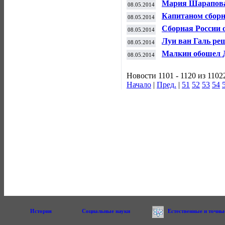
Мария Шарапова 
08.05.2014
турнира в Мадри
Капитаном сборн
08.05.2014
будет Овечкин - 
Сборная России 
08.05.2014
Луи ван Галь ре
08.05.2014
Малкин обошел Д
08.05.2014
бомбардиров Ку
Новости 1101 - 1120 из 1102
Начало
|
Пред.
|
51
52
53
54
История
Социальные науки
Естественные и точны