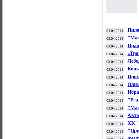
Пило
04.04.2014
Гран
"Маг
03.04.2014
полу
Прав
03.04.2014
ГТО
«Тра
03.04.2014
сезо
Лебе
03.04.2014
Конь
03.04.2014
проф
Прох
03.04.2014
Росс
Олим
03.04.2014
НХЛ 
Ибра
03.04.2014
"Реа
03.04.2014
Лиги
"Маг
03.04.2014
"Сал
Авто
03.04.2014
игре
ХК "
03.04.2014
фина
"Црв
03.04.2014
полу
ФИФА