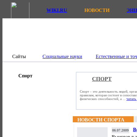
WIKI.RU
НОВОСТИ
ЭН
Сайты
Социальные науки
Естественные и то
Спорт
СПОРТ
Спорт – это деятельность людей, орг
правилам, которая состоит в сопостав
физических способностей, а ...
читать 
НОВОСТИ СПОРТА
В
06.07.2009
Выиграв в з