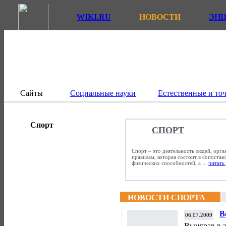
WIKI.RU
НОВОСТИ
ЭН
Сайты
Социальные науки
Естественные и то
Спорт
СПОРТ
Спорт – это деятельность людей, орг
правилам, которая состоит в сопостав
физических способностей, а ...
читать 
НОВОСТИ СПОРТА
В
06.07.2009
Выиграв в з