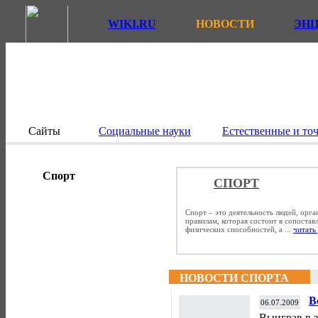
WIKI.RU
НОВОСТИ
ЭН
Сайты
Социальные науки
Естественные и то
Спорт
СПОРТ
Спорт – это деятельность людей, орг
правилам, которая состоит в сопостав
физических способностей, а ...
читать 
НОВОСТИ СПОРТА
В
06.07.2009
Выиграв в з