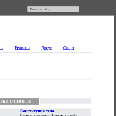
ия
Религии
Досуг
Спорт
ТЬИ О СПОРТЕ
Конституция тела
Одним из существенных факторов, который в