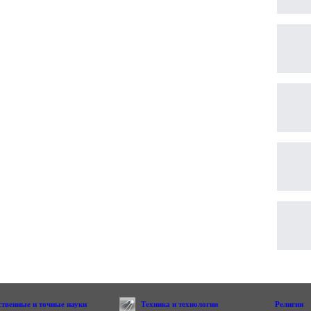
ственные и точные науки
Техника и технологии
Религии