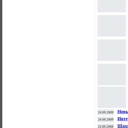
Новы
24.09.2009
Инте
24.09.2009
Шахм
23.09.2009