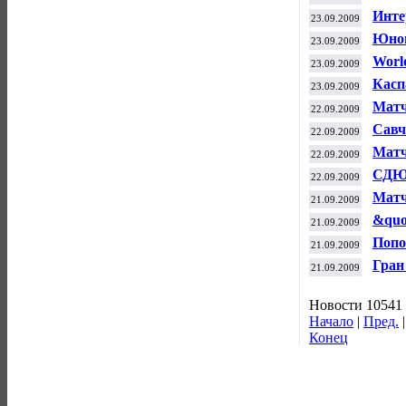
Инте
23.09.2009
Юнош
23.09.2009
Worl
23.09.2009
Касп
23.09.2009
Матч
22.09.2009
Савч
22.09.2009
Матч
22.09.2009
СДЮШ
22.09.2009
Матч
21.09.2009
&quo
21.09.2009
Попо
21.09.2009
Гран
21.09.2009
Новости 10541 
Начало
|
Пред.
Конец