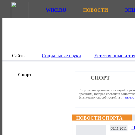
WIKI.RU
НОВОСТИ
ЭН
Сайты
Социальные науки
Естественные и то
Спорт
СПОРТ
Спорт – это деятельность людей, орг
правилам, которая состоит в сопостав
физических способностей, а ...
читать 
НОВОСТИ СПОРТА
"
08.11.2011
а