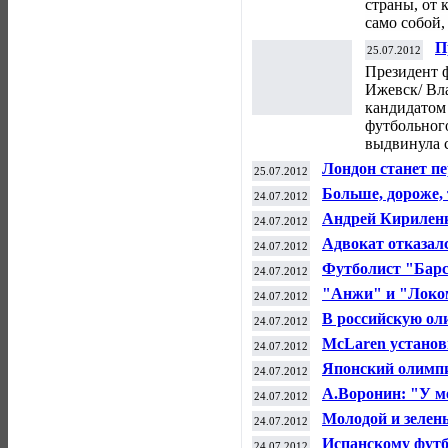
страны, от
само собой,
П
25.07.2012
Г
Президент 
к
Ижевск/ Вл
кандидатом 
футбольног
выдвинула 
Лондон станет п
25.07.2012
проведет Олимпи
Больше, дороже,
24.07.2012
Олимпиады
Андрей Кирилен
24.07.2012
Адвокат отказалс
24.07.2012
работы в сборно
Футболист "Барс
24.07.2012
на тренировке
"Анжи" и "Локом
24.07.2012
прогрессирующи
В российскую ол
24.07.2012
McLaren установ
24.07.2012
Японский олимпи
24.07.2012
А.Воронин: "У ме
24.07.2012
выйти на поле?"
Молодой и зелены
24.07.2012
Испанскому футб
24.07.2012