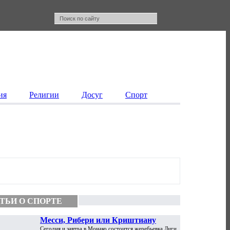
ия
Религии
Досуг
Спорт
ТЬИ О СПОРТЕ
Месси, Рибери или Криштиану
Сегодня и завтра в Монако состоится жеребьевка Лиги