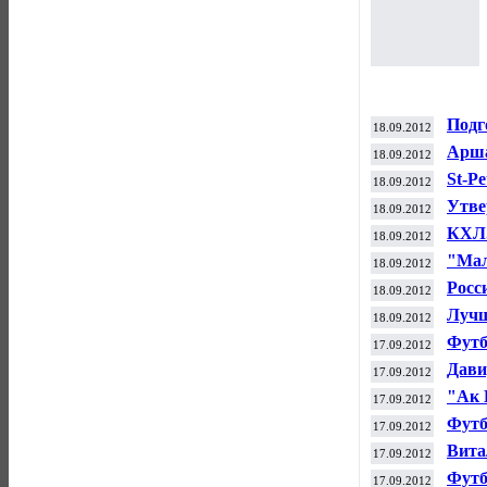
Подг
18.09.2012
фин
Арша
18.09.2012
St-P
18.09.2012
Утве
18.09.2012
феде
КХЛ.
18.09.2012
"Мал
18.09.2012
Лиге
Росс
18.09.2012
чемп
Лучш
18.09.2012
кубо
Футб
17.09.2012
Дави
17.09.2012
"Ман
"Ак 
17.09.2012
Футб
17.09.2012
Сема
Вита
17.09.2012
Футб
17.09.2012