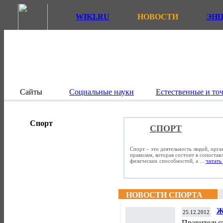
WIKI.RU
НОВОСТИ
ЭН
Сайты
Социальные науки
Естественные и то
Спорт
СПОРТ
Спорт – это деятельность людей, орг
правилам, которая состоит в сопостав
физических способностей, а ...
читать 
НОВОСТИ СПОРТА
Ж
25.12.2012
с
Правительс