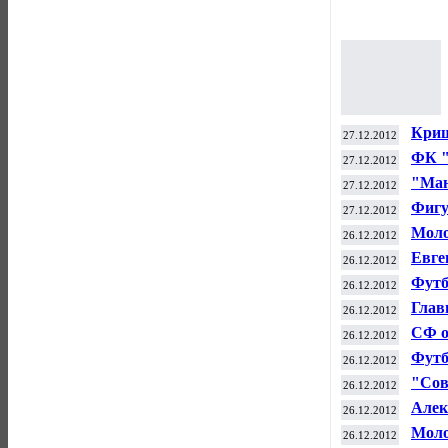
Криш
27.12.2012
мадр
ФК "
27.12.2012
сотр
"Ман
27.12.2012
Фигу
27.12.2012
чемп
Моло
26.12.2012
слов
Евге
26.12.2012
Росс
Футб
26.12.2012
Глав
26.12.2012
отст
СФ о
26.12.2012
на О
Футб
26.12.2012
поки
"Сов
26.12.2012
на О
Алек
26.12.2012
бокс
Моло
26.12.2012