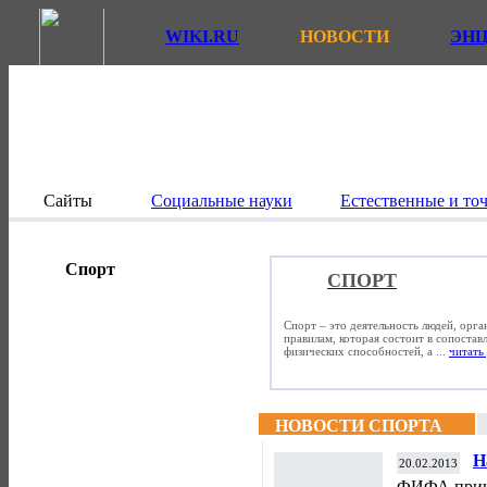
WIKI.RU
НОВОСТИ
ЭН
Сайты
Социальные науки
Естественные и то
Спорт
СПОРТ
Спорт – это деятельность людей, орг
правилам, которая состоит в сопостав
физических способностей, а ...
читать 
НОВОСТИ СПОРТА
Н
20.02.2013
ФИФА приня