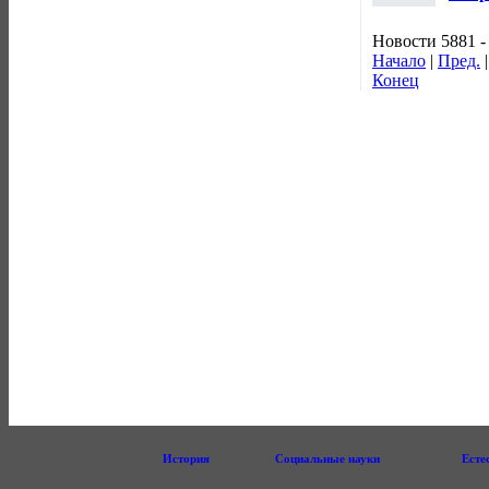
Новости 5881 -
Начало
|
Пред.
Конец
История
Социальные науки
Есте