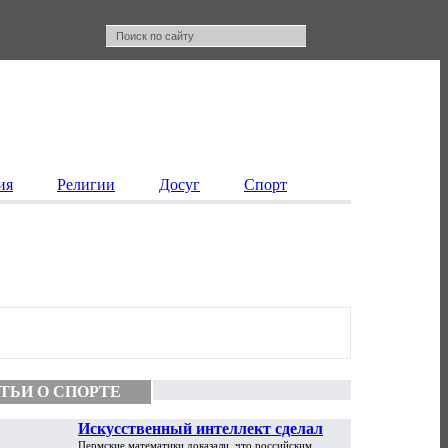
ия
Религии
Досуг
Спорт
ТЬИ О СПОРТЕ
Искусственный интеллект сделал
Пермские математики доказали, что российским