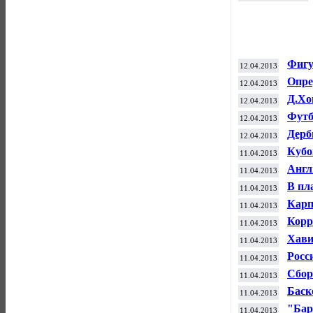
Фигу
12.04.2013
прог
Опре
12.04.2013
Лиги
Д.Хо
12.04.2013
Футб
12.04.2013
Лиге
Дерб
12.04.2013
ЧР п
Кубо
11.04.2013
"Дин
Англ
11.04.2013
Hawk
В пл
11.04.2013
Карп
11.04.2013
Корр
11.04.2013
воен
Хави
11.04.2013
Росс
11.04.2013
ком
Сбор
11.04.2013
ФИ
Баск
11.04.2013
Евро
"Бар
11.04.2013