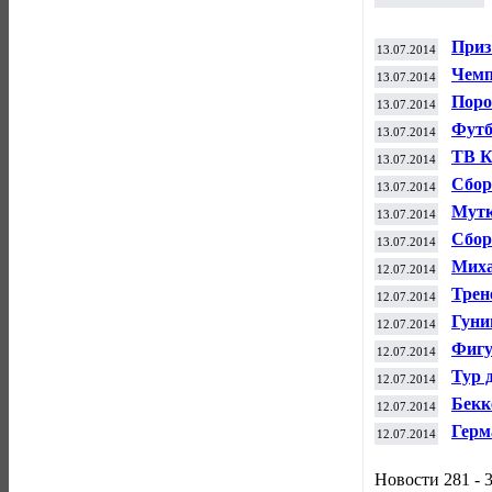
Приз
13.07.2014
Мюлл
Чемп
13.07.2014
рабо
Поро
13.07.2014
Чемп
Футб
13.07.2014
пода
ТВ К
13.07.2014
ЧМ-2
Сбор
13.07.2014
сойд
Мутк
13.07.2014
мест
Сбор
13.07.2014
мест
Миха
12.07.2014
Штут
Трен
12.07.2014
Гуни
12.07.2014
Фигу
12.07.2014
Росс
Тур 
12.07.2014
Бекк
12.07.2014
Герм
12.07.2014
Новости 281 - 