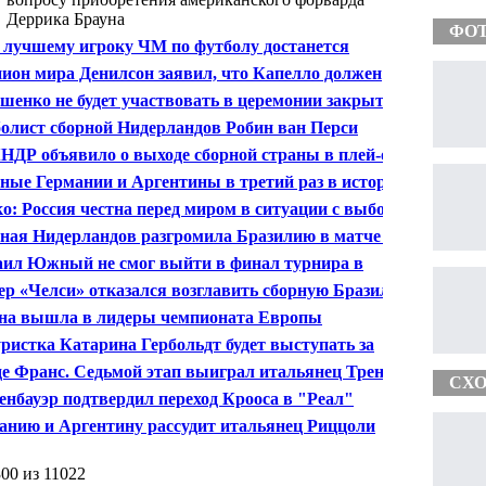
Деррика Брауна
ФО
 лучшему игроку ЧМ по футболу достанется
еру или Месси - Кириченко
ион мира Денилсон заявил, что Капелло должен
тать со сборной РФ и дальше
шенко не будет участвовать в церемонии закрытия
ионата мира по футболу
олист сборной Нидерландов Робин ван Перси
рил бронзовую медаль ЧМ болельщику
НДР объявило о выходе сборной страны в плей-офф
014 в Бразилии
ные Германии и Аргентины в третий раз в истории
утся в финале ЧМ
о: Россия честна перед миром в ситуации с выбором
а проведения ЧМ-2018
ная Нидерландов разгромила Бразилию в матче за 3-е
о
ил Южный не смог выйти в финал турнира в
гарте
ер «Челси» отказался возглавить сборную Бразилии
на вышла в лидеры чемпионата Европы
ристка Катарина Гербольдт будет выступать за
ию в паре с Брайаном Жубером
де Франс. Седьмой этап выиграл итальянец Трентин
СХО
енбауэр подтвердил переход Крооса в "Реал"
анию и Аргентину рассудит итальянец Риццоли
300 из 11022