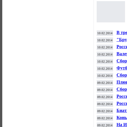
В тр
10.02.2014
разы
"Бру
10.02.2014
матч
Росс
10.02.2014
сере
Вале
10.02.2014
моло
Сбор
10.02.2014
Евро
Футб
10.02.2014
матч
Сбор
10.02.2014
двук
Плющ
09.02.2014
кома
Сбор
09.02.2014
фигу
Росс
09.02.2014
Росс
09.02.2014
реше
Биат
09.02.2014
меда
Конь
09.02.2014
Оли
На И
09.02.2014